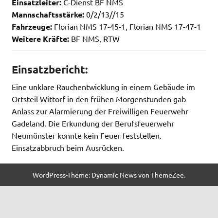
Einsatzleiter:
C-Dienst BF NMS
Mannschaftsstärke:
0/2/13//15
Fahrzeuge:
Florian NMS 17-45-1, Florian NMS 17-47-1
Weitere Kräfte:
BF NMS, RTW
Einsatzbericht:
Eine unklare Rauchentwicklung in einem Gebäude im
Ortsteil Wittorf in den frühen Morgenstunden gab
Anlass zur Alarmierung der Freiwilligen Feuerwehr
Gadeland. Die Erkundung der Berufsfeuerwehr
Neumünster konnte kein Feuer feststellen.
Einsatzabbruch beim Ausrücken.
WordPress-Theme: Dynamic News von ThemeZee.