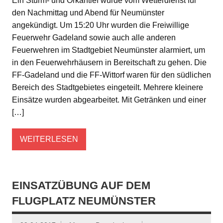
Ein Sturm- und Orkantief wurde vom Wetterdienst für
den Nachmittag und Abend für Neumünster
angekündigt. Um 15:20 Uhr wurden die Freiwillige
Feuerwehr Gadeland sowie auch alle anderen
Feuerwehren im Stadtgebiet Neumünster alarmiert, um
in den Feuerwehrhäusern in Bereitschaft zu gehen. Die
FF-Gadeland und die FF-Wittorf waren für den südlichen
Bereich des Stadtgebietes eingeteilt. Mehrere kleinere
Einsätze wurden abgearbeitet. Mit Getränken und einer
[…]
WEITERLESEN
EINSATZÜBUNG AUF DEM
FLUGPLATZ NEUMÜNSTER