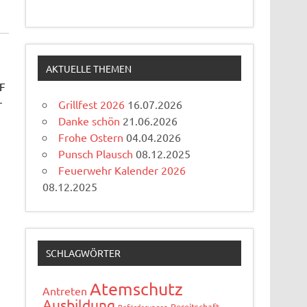
AKTUELLE THEMEN
FF
r
Grillfest 2026
16.07.2026
Danke schön
21.06.2026
Frohe Ostern
04.04.2026
Punsch Plausch
08.12.2025
Feuerwehr Kalender 2026
08.12.2025
SCHLAGWÖRTER
Atemschutz
Antreten
Ausbildung
Bereitschaft