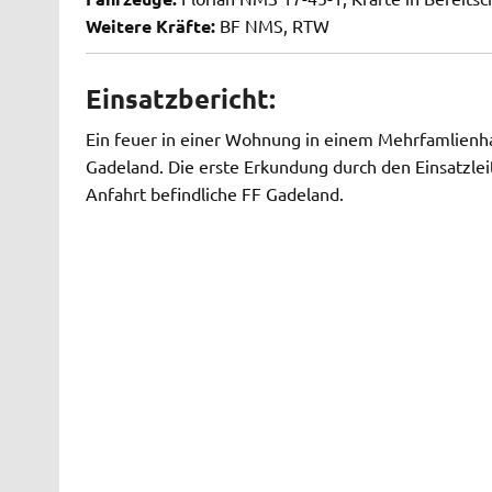
Weitere Kräfte:
BF NMS, RTW
Einsatzbericht:
Ein feuer in einer Wohnung in einem Mehrfamlienh
Gadeland. Die erste Erkundung durch den Einsatzlei
Anfahrt befindliche FF Gadeland.