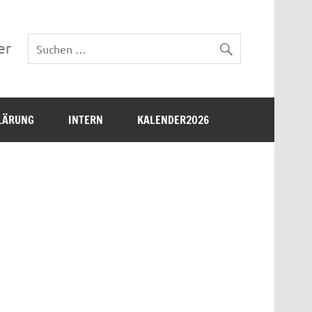
er
LÄRUNG
INTERN
KALENDER2026